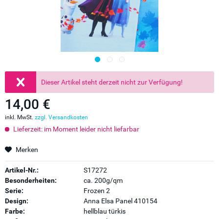
Dieser Artikel steht derzeit nicht zur Verfügung!
14,00 €
inkl. MwSt.
zzgl. Versandkosten
Lieferzeit: im Moment leider nicht liefarbar
Merken
Artikel-Nr.:
S17272
Besonderheiten:
ca. 200g/qm
Serie:
Frozen 2
Design:
Anna Elsa Panel 410154
Farbe:
hellblau türkis