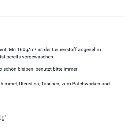
"
ment. Mit 160g/m² ist der Leinenstoff angenehm
 ist bereits vorgewaschen
o schön bleiben, benutzt bitte immer
Betthimmel, Utensilos, Taschen, zum Patchworken und
0g"