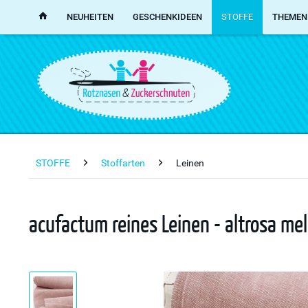
NEUHEITEN
GESCHENKIDEEN
STOFFE
THEMEN
STOFFE
Stoffarten
Leinen
acufactum reines Leinen - altrosa me