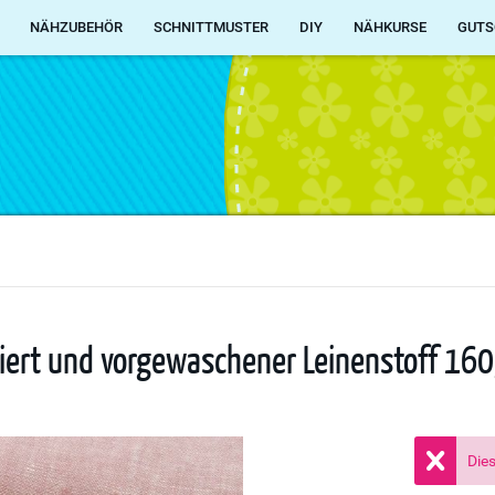
NÄHZUBEHÖR
SCHNITTMUSTER
DIY
NÄHKURSE
GUTS
liert und vorgewaschener Leinenstoff 16
Dies