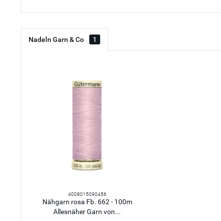
Nadeln Garn & Co
1
4008015090456
Nähgarn rosa Fb. 662 - 100m
Allesnäher Garn von...