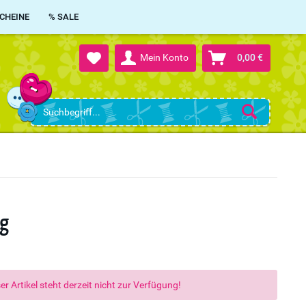
CHEINE
% SALE
Mein Konto
0,00 €
0g
er Artikel steht derzeit nicht zur Verfügung!