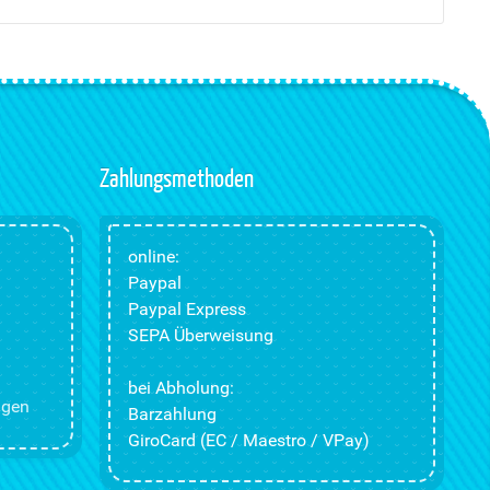
Zahlungsmethoden
online:
Paypal
Paypal Express
SEPA Überweisung
bei Abholung:
ngen
Barzahlung
GiroCard (EC / Maestro / VPay)