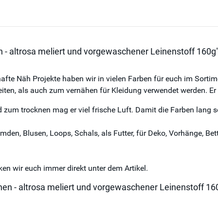
 - altrosa meliert und vorgewaschener Leinenstoff 160g
fte Näh Projekte haben wir in vielen Farben für euch im Sorti
eiten, als auch zum vernähen für Kleidung verwendet werden. Er
d zum trocknen mag er viel frische Luft. Damit die Farben lang s
Hemden, Blusen, Loops, Schals, als Futter, für Deko, Vorhänge, 
en wir euch immer direkt unter dem Artikel.
nen - altrosa meliert und vorgewaschener Leinenstoff 16