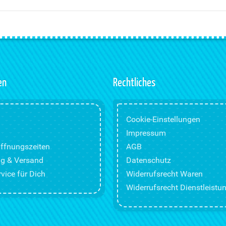
en
Rechtliches
Cookie-Einstellungen
Impressum
ffnungszeiten
AGB
g & Versand
Datenschutz
vice für Dich
Widerrufsrecht Waren
Widerrufsrecht Dienstleistu