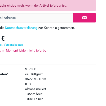
chrichtige mich, wenn der Artikel lieferbar ist.
 die
Datenschutzerklärung
zur Kenntnis genommen.
 €
gl. Versandkosten
t: im Moment leider nicht liefarbar
S178-13
iten:
ca. 160g/m²
3622-MR1023
013
altrosa meliert
135cm breit
100% Leinen