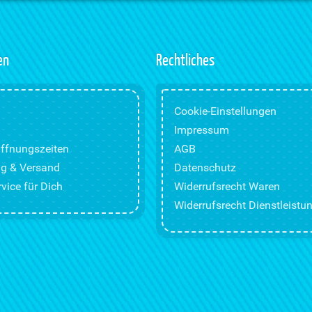
en
Rechtliches
Cookie-Einstellungen
Impressum
ffnungszeiten
AGB
g & Versand
Datenschutz
vice für Dich
Widerrufsrecht Waren
Widerrufsrecht Dienstleistu