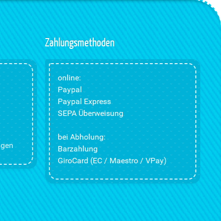
Zahlungsmethoden
online:
Paypal
Paypal Express
SEPA Überweisung
bei Abholung:
ngen
Barzahlung
GiroCard (EC / Maestro / VPay)