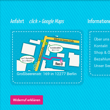
Anfahrt
click > Google Maps
Information
Über uns
Kontakt
Shop & Ö
Bezahlun
Unser Ser
Großbeerenstr. 169 in 12277 Berlin
Widerruf erklären