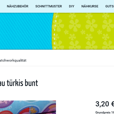
NÄHZUBEHÖR
SCHNITTMUSTER
DIY
NÄHKURSE
GUTS
atchworkqualität
au türkis bunt
3,20 €
Grundpreis 16