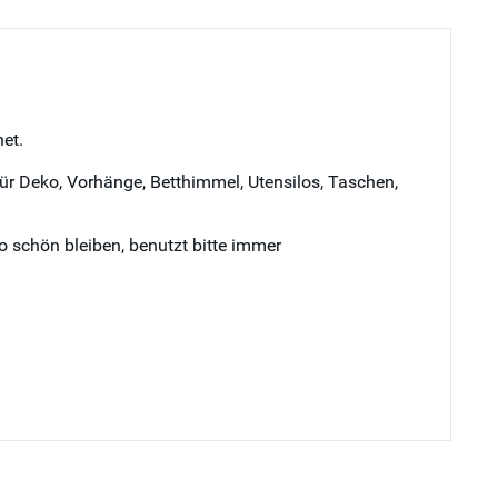
et.
für Deko, Vorhänge, Betthimmel, Utensilos, Taschen,
o schön bleiben, benutzt bitte immer