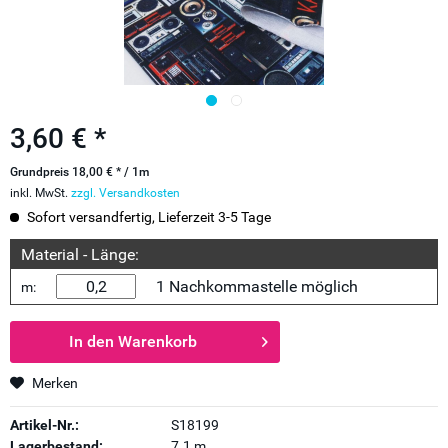
3,60 € *
Grundpreis 18,00 € * / 1m
inkl. MwSt.
zzgl. Versandkosten
Sofort versandfertig, Lieferzeit 3-5 Tage
Material - Länge:
1 Nachkommastelle möglich
m:
In den
Warenkorb
Merken
Artikel-Nr.:
S18199
Lagerbestand:
7.1 m