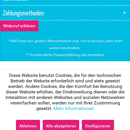
Zahlungsmethoden
Widerruf erklären
* Alle Preise inkl. gesetzl. Mehrwertsteuer zzgl.
Versandkosten
, wenn nicht
anders beschrieben.
** Unverbindliche Preisempfehlung des Herstellers
Diese Website benutzt Cookies, die für den technischen
Betrieb der Website erforderlich sind und stets gesetzt
werden. Andere Cookies, die den Komfort bei Benutzung
dieser Website erhöhen, der Direktwerbung dienen oder die
Interaktion mit anderen Websites und sozialen Netzwerken
vereinfachen sollen, werden nur mit Ihrer Zustimmung
gesetzt.
Mehr Informationen
Ablehnen
Alle akzeptieren
Konfigurieren