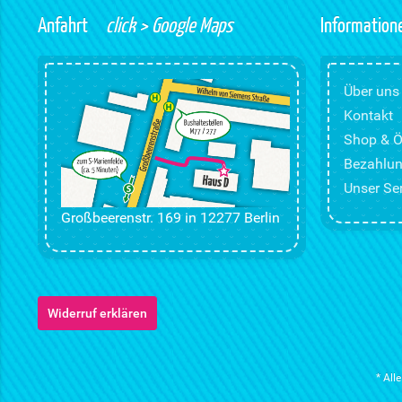
Anfahrt
click > Google Maps
Information
Über uns
Kontakt
Shop & Ö
Bezahlun
Unser Ser
Großbeerenstr. 169 in 12277 Berlin
Widerruf erklären
* All