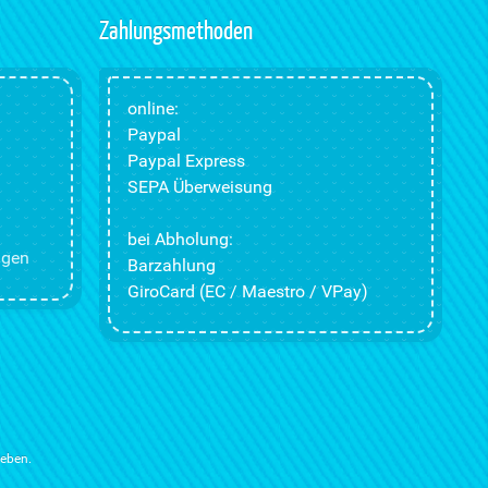
Zahlungsmethoden
online:
Paypal
Paypal Express
SEPA Überweisung
bei Abholung:
ngen
Barzahlung
GiroCard (EC / Maestro / VPay)
ieben.