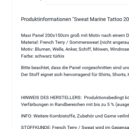
Produktinformationen "Sweat Marine Tattoo 20.
Maxi Panel 200x150cm groß mit Motiv nach einem De
Material: French Terry / Sommersweat (nicht angerau
Motiv: Blumen, Welle, Anker, Schiff, Möwen, Windrose, t
Farbe: schwarz türkis
Bitte beachtet, dass die Panel vorgeschnitten sind u
Der Stoff eignet sich hervorragend für Shirts, Shorts,
HINWEIS DES HERSTELLERS: Produktionsbedingt können
Verfärbungen in Randbereichen mit bis zu 5 % (ausge
INFO: Weitere Kombistoffe, Zubehör und Garne verlink
STOFFKUNDE: French Terry / Sweat wird im Gegensatz z