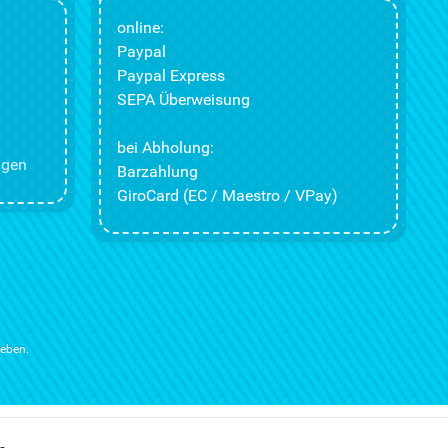
online:
Paypal
Paypal Express
SEPA Überweisung
bei Abholung:
ngen
Barzahlung
GiroCard (EC / Maestro / VPay)
ieben.