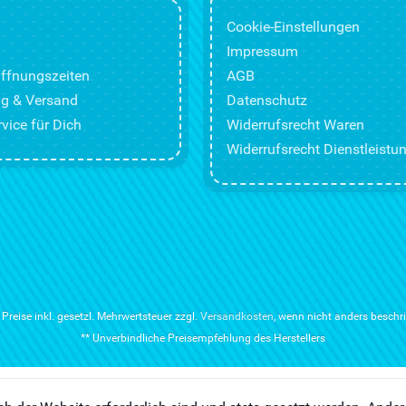
Cookie-Einstellungen
Impressum
ffnungszeiten
AGB
g & Versand
Datenschutz
vice für Dich
Widerrufsrecht Waren
Widerrufsrecht Dienstleistu
e Preise inkl. gesetzl. Mehrwertsteuer zzgl.
Versandkosten
, wenn nicht anders beschr
** Unverbindliche Preisempfehlung des Herstellers