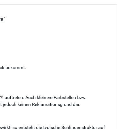
re"
tück bekommt.
auftreten. Auch kleinere Farbstellen bzw.
lt jedoch keinen Reklamationsgrund dar.
rkt, so entsteht die typische Schlingenstruktur auf