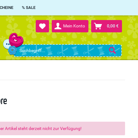
CHEINE
% SALE
Mein Konto
0,00 €
ore
er Artikel steht derzeit nicht zur Verfügung!