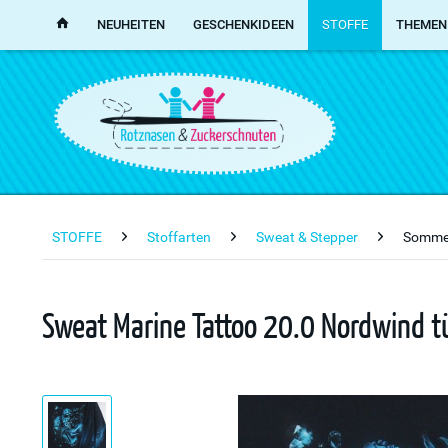
NEUHEITEN
GESCHENKIDEEN
STOFFE
THEMEN
STOFFE
Stoffarten
Sweat & Stepper
Somme
Sweat Marine Tattoo 20.0 Nordwind tü