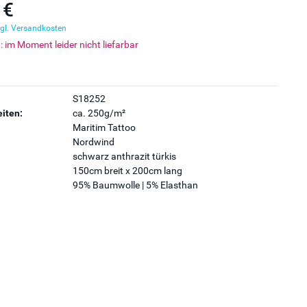
 €
gl. Versandkosten
t: im Moment leider nicht liefarbar
S18252
iten:
ca. 250g/m²
Maritim Tattoo
Nordwind
schwarz anthrazit türkis
150cm breit x 200cm lang
95% Baumwolle | 5% Elasthan