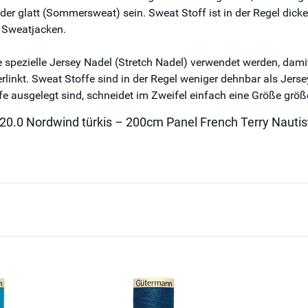
er glatt (Sommersweat) sein. Sweat Stoff ist in der Regel dicke
 Sweatjacken.
pezielle Jersey Nadel (Stretch Nadel) verwendet werden, damit 
linkt. Sweat Stoffe sind in der Regel weniger dehnbar als Jerse
ffe ausgelegt sind, schneidet im Zweifel einfach eine Größe größ
20.0 Nordwind türkis – 200cm Panel French Terry Nautis