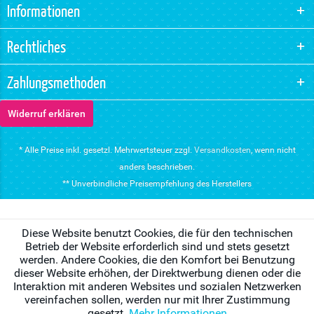
Informationen
Rechtliches
Zahlungsmethoden
Widerruf erklären
* Alle Preise inkl. gesetzl. Mehrwertsteuer zzgl.
Versandkosten
, wenn nicht
anders beschrieben.
** Unverbindliche Preisempfehlung des Herstellers
Diese Website benutzt Cookies, die für den technischen
Betrieb der Website erforderlich sind und stets gesetzt
werden. Andere Cookies, die den Komfort bei Benutzung
dieser Website erhöhen, der Direktwerbung dienen oder die
Interaktion mit anderen Websites und sozialen Netzwerken
vereinfachen sollen, werden nur mit Ihrer Zustimmung
gesetzt.
Mehr Informationen