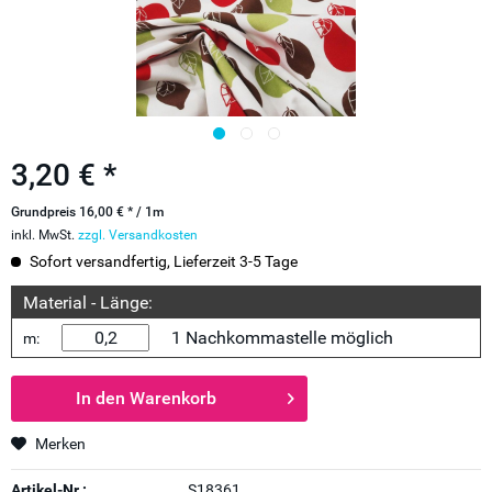
3,20 € *
Grundpreis 16,00 € * / 1m
inkl. MwSt.
zzgl. Versandkosten
Sofort versandfertig, Lieferzeit 3-5 Tage
Material - Länge:
1 Nachkommastelle möglich
m:
In den
Warenkorb
Merken
Artikel-Nr.:
S18361