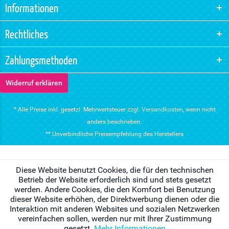
Informationen
Rechtliches
Zahlungsmethoden
Widerruf erklären
* Alle Preise inkl. gesetzl. Mehrwertsteuer zzgl.
Versandkosten
, wenn nicht
anders beschrieben.
** Unverbindliche Preisempfehlung des Herstellers
Diese Website benutzt Cookies, die für den technischen
Betrieb der Website erforderlich sind und stets gesetzt
werden. Andere Cookies, die den Komfort bei Benutzung
dieser Website erhöhen, der Direktwerbung dienen oder die
Interaktion mit anderen Websites und sozialen Netzwerken
vereinfachen sollen, werden nur mit Ihrer Zustimmung
gesetzt.
Mehr Informationen