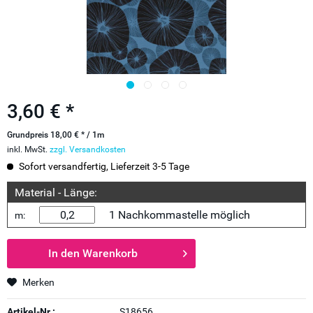
3,60 € *
Grundpreis 18,00 € * / 1m
inkl. MwSt.
zzgl. Versandkosten
Sofort versandfertig, Lieferzeit 3-5 Tage
Material - Länge:
1 Nachkommastelle möglich
m:
In den
Warenkorb
Merken
Artikel-Nr.:
S18656