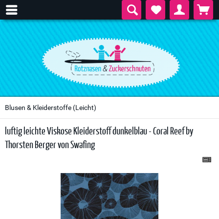
Blusen & Kleiderstoffe (leicht)
luftig leichte Viskose Kleiderstoff dunkelblau - Coral Reef by
Thorsten Berger von Swafing