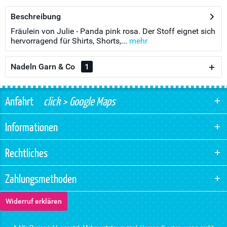
Beschreibung
Fräulein von Julie - Panda pink rosa. Der Stoff eignet sich
hervorragend für Shirts, Shorts,...
mehr
Nadeln Garn & Co
1
Anfahrt
click > Google Maps
Informationen
Rechtliches
Zahlungsmethoden
Widerruf erklären