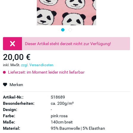
Dieser Artikel steht derzeit nicht zur Verfügung!
20,00 €
inkl. MwSt.
zzgl. Versandkosten
Lieferzeit: im Moment leider nicht liefarbar
Merken
Artikel-Nr.:
S18689
Besonderheiten:
ca. 200g/m²
Design:
-
Farbe:
pink rosa
Maße:
140cm breit
Material:
95% Baumwolle | 5% Elasthan