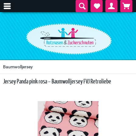
Baumwolljersey
Jersey Panda pink rosa – Baumwolljersey FVJ Retroliebe