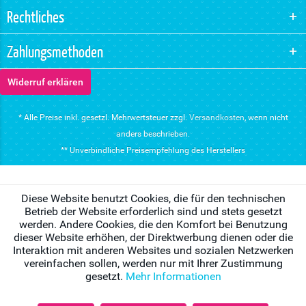
Rechtliches
Zahlungsmethoden
Widerruf erklären
* Alle Preise inkl. gesetzl. Mehrwertsteuer zzgl.
Versandkosten
, wenn nicht
anders beschrieben.
** Unverbindliche Preisempfehlung des Herstellers
Diese Website benutzt Cookies, die für den technischen
Betrieb der Website erforderlich sind und stets gesetzt
werden. Andere Cookies, die den Komfort bei Benutzung
dieser Website erhöhen, der Direktwerbung dienen oder die
Interaktion mit anderen Websites und sozialen Netzwerken
vereinfachen sollen, werden nur mit Ihrer Zustimmung
gesetzt.
Mehr Informationen