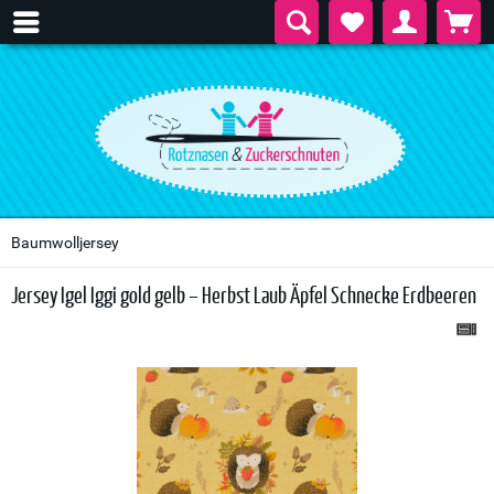
Baumwolljersey
Jersey Igel Iggi gold gelb – Herbst Laub Äpfel Schnecke Erdbeeren