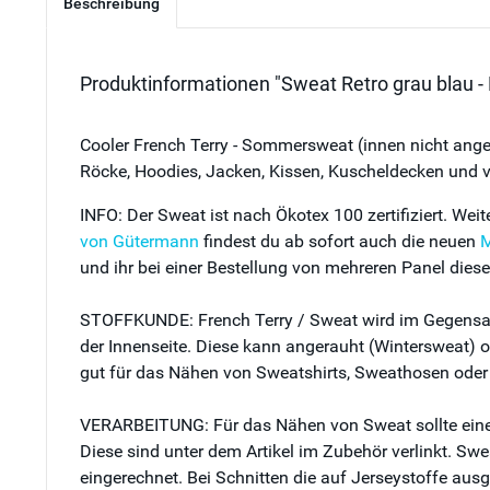
Beschreibung
Produktinformationen "Sweat Retro grau blau -
Cooler French Terry - Sommersweat (innen nicht angera
Röcke, Hoodies, Jacken, Kissen, Kuscheldecken und v
INFO: Der Sweat ist nach Ökotex 100 zertifiziert. We
von Gütermann
findest du ab sofort auch die neuen
M
und ihr bei einer Bestellung von mehreren Panel die
STOFFKUNDE: French Terry / Sweat wird im Gegensatz z
der Innenseite. Diese kann angerauht (Wintersweat) od
gut für das Nähen von Sweatshirts, Sweathosen oder
VERARBEITUNG: Für das Nähen von Sweat sollte eine s
Diese sind unter dem Artikel im Zubehör verlinkt. Swe
eingerechnet. Bei Schnitten die auf Jerseystoffe ausg