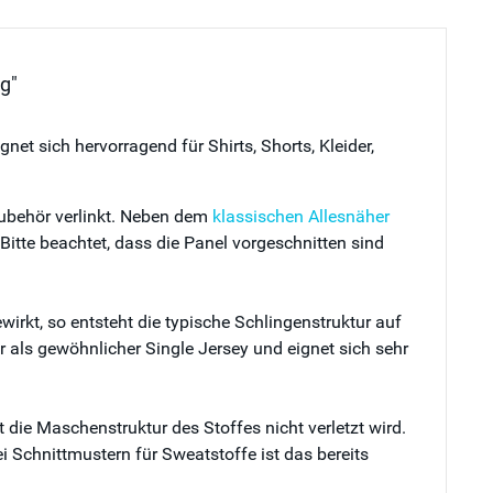
g"
et sich hervorragend für Shirts, Shorts, Kleider,
Zubehör verlinkt. Neben dem
klassischen Allesnäher
itte beachtet, dass die Panel vorgeschnitten sind
rkt, so entsteht die typische Schlingenstruktur auf
r als gewöhnlicher Single Jersey und eignet sich sehr
die Maschenstruktur des Stoffes nicht verletzt wird.
ei Schnittmustern für Sweatstoffe ist das bereits