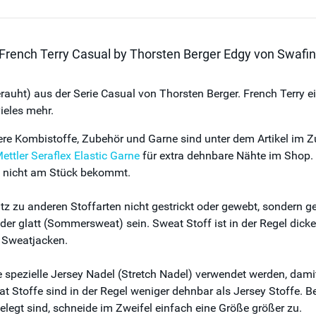
 French Terry Casual by Thorsten Berger Edgy von Swafin
uht) aus der Serie Casual von Thorsten Berger. French Terry eign
ieles mehr.
itere Kombistoffe, Zubehör und Garne sind unter dem Artikel im 
ettler Seraflex Elastic Garne
für extra dehnbare Nähte im Shop. B
se nicht am Stück bekommt.
u anderen Stoffarten nicht gestrickt oder gewebt, sondern gewi
er glatt (Sommersweat) sein. Sweat Stoff ist in der Regel dicke
 Sweatjacken.
pezielle Jersey Nadel (Stretch Nadel) verwendet werden, damit 
at Stoffe sind in der Regel weniger dehnbar als Jersey Stoffe. B
elegt sind, schneide im Zweifel einfach eine Größe größer zu.