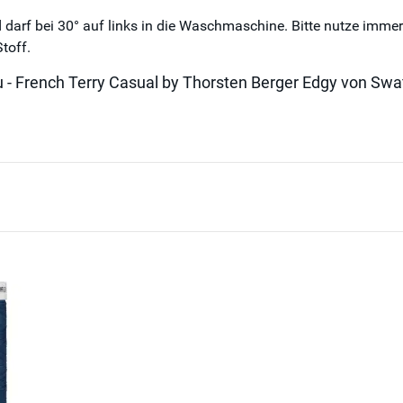
d darf bei 30° auf links in die Waschmaschine. Bitte nutze imme
toff.
u - French Terry Casual by Thorsten Berger Edgy von Swa