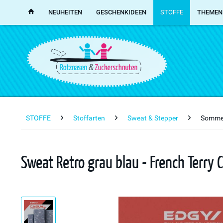
NEUHEITEN
GESCHENKIDEEN
STOFFE
THEMEN
STOFFE
Stoffarten
Sweat & Stepper
Somme
Sweat Retro grau blau - French Terry