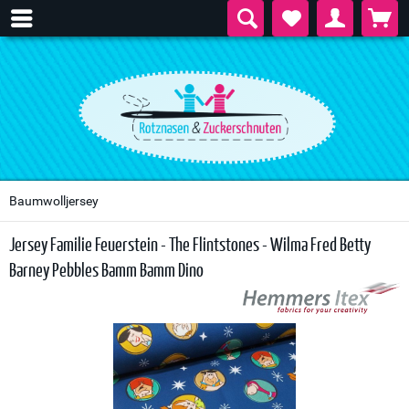
Baumwolljersey
Jersey Familie Feuerstein - The Flintstones - Wilma Fred Betty
Barney Pebbles Bamm Bamm Dino