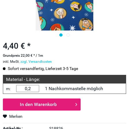
4,40 € *
Grundpreis 22,00 € * / 1m
inkl. MwSt.
zzgl. Versandkosten
Sofort versandfertig, Lieferzeit 3-5 Tage
Material - Länge:
1 Nachkommastelle möglich
m:
In den
Warenkorb
Merken
Artikel-Nr.:
S18826