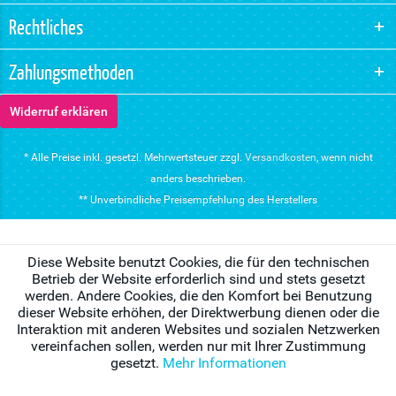
Rechtliches
Zahlungsmethoden
Widerruf erklären
* Alle Preise inkl. gesetzl. Mehrwertsteuer zzgl.
Versandkosten
, wenn nicht
anders beschrieben.
** Unverbindliche Preisempfehlung des Herstellers
Diese Website benutzt Cookies, die für den technischen
Betrieb der Website erforderlich sind und stets gesetzt
werden. Andere Cookies, die den Komfort bei Benutzung
dieser Website erhöhen, der Direktwerbung dienen oder die
Interaktion mit anderen Websites und sozialen Netzwerken
vereinfachen sollen, werden nur mit Ihrer Zustimmung
gesetzt.
Mehr Informationen