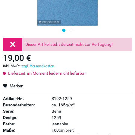
Dieser Artikel steht derzeit nicht zur Verfügung!
19,00 €
inkl. MwSt.
zzgl. Versandkosten
Lieferzeit: im Moment leider nicht liefarbar
Merken
Artikel-Nr.:
S192-1259
Besonderheiten:
ca. 165g/m²
Serie:
Bene
Design:
1259
Farbe:
jeansblau
Maße:
160cm breit