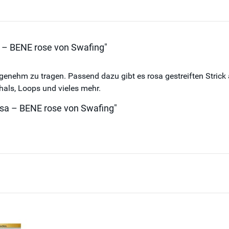
a – BENE rose von Swafing"
ngenehm zu tragen. Passend dazu gibt es rosa gestreiften Strick 
chals, Loops und vieles mehr.
rosa – BENE rose von Swafing"