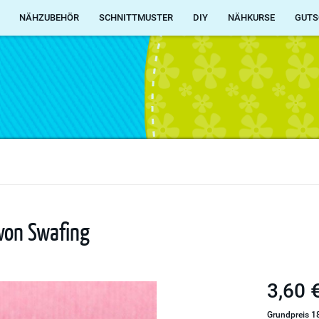
NÄHZUBEHÖR
SCHNITTMUSTER
DIY
NÄHKURSE
GUTS
 von Swafing
3,60 €
Grundpreis 18