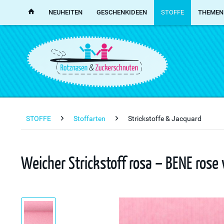
NEUHEITEN
GESCHENKIDEEN
STOFFE
THEMEN
STOFFE
Stoffarten
Strickstoffe & Jacquard
Weicher Strickstoff rosa – BENE rose