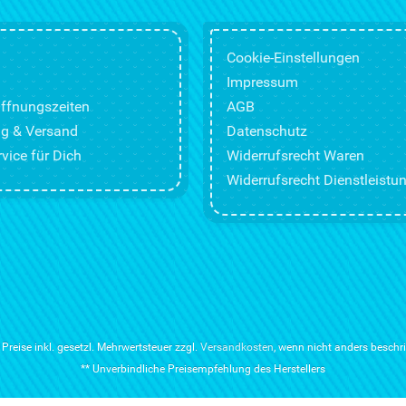
Cookie-Einstellungen
Impressum
ffnungszeiten
AGB
g & Versand
Datenschutz
vice für Dich
Widerrufsrecht Waren
Widerrufsrecht Dienstleistu
e Preise inkl. gesetzl. Mehrwertsteuer zzgl.
Versandkosten
, wenn nicht anders beschr
** Unverbindliche Preisempfehlung des Herstellers