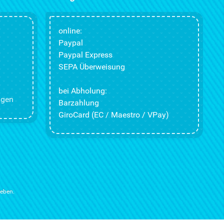
online:
Paypal
Paypal Express
SEPA Überweisung
bei Abholung:
ngen
Barzahlung
GiroCard (EC / Maestro / VPay)
ieben.