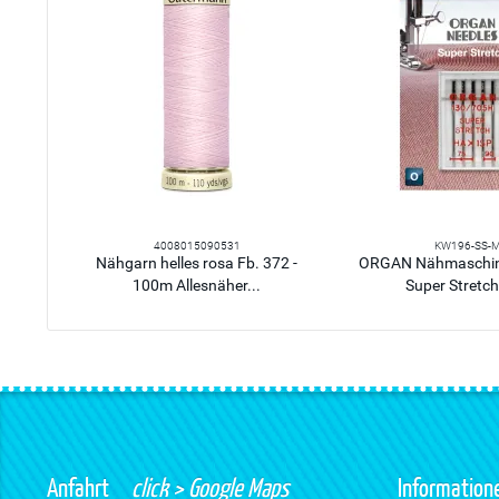
4008015090531
KW196-SS-M
Nähgarn helles rosa Fb. 372 -
ORGAN Nähmaschin
100m Allesnäher...
Super Stretch
Anfahrt
click > Google Maps
Information