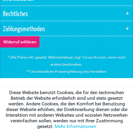
Rechtliches
Zahlungsmethoden
Widerruf erklären
* Alle Preise inkl. gesetzl. Mehrwertsteuer zzgl.
Versandkosten
, wenn nicht
anders beschrieben.
** Unverbindliche Preisempfehlung des Herstellers
Diese Website benutzt Cookies, die für den technischen
Betrieb der Website erforderlich sind und stets gesetzt
werden. Andere Cookies, die den Komfort bei Benutzung
dieser Website erhöhen, der Direktwerbung dienen oder die
Interaktion mit anderen Websites und sozialen Netzwerken
vereinfachen sollen, werden nur mit Ihrer Zustimmung
gesetzt.
Mehr Informationen