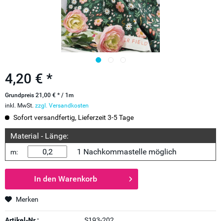
4,20 € *
Grundpreis 21,00 € * / 1m
inkl. MwSt.
zzgl. Versandkosten
Sofort versandfertig, Lieferzeit 3-5 Tage
Material - Länge:
1 Nachkommastelle möglich
m:
In den
Warenkorb
Merken
Artikel-Nr.:
S193-202