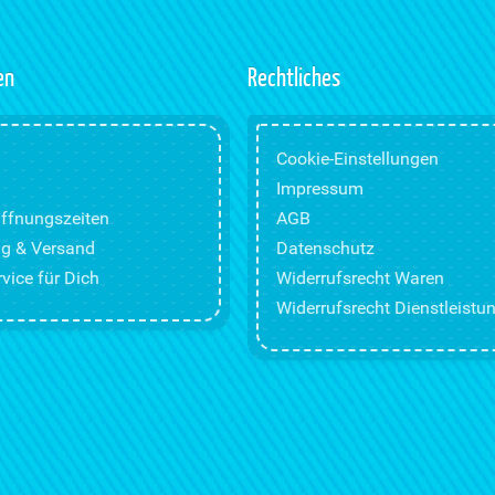
en
Rechtliches
Cookie-Einstellungen
Impressum
ffnungszeiten
AGB
g & Versand
Datenschutz
vice für Dich
Widerrufsrecht Waren
Widerrufsrecht Dienstleistu