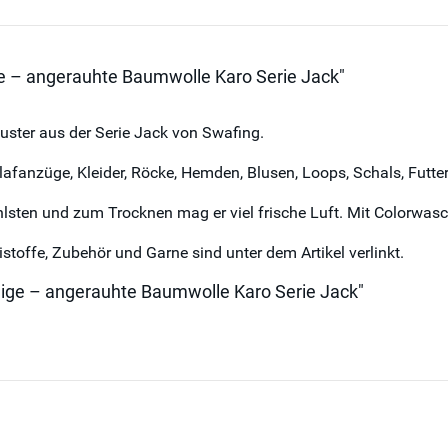
ige – angerauhte Baumwolle Karo Serie Jack"
ster aus der Serie Jack von Swafing.
hlafanzüge, Kleider, Röcke, Hemden, Blusen, Loops, Schals, Fut
lsten und zum Trocknen mag er viel frische Luft. Mit Colorwasc
istoffe, Zubehör und Garne sind unter dem Artikel verlinkt.
beige – angerauhte Baumwolle Karo Serie Jack"