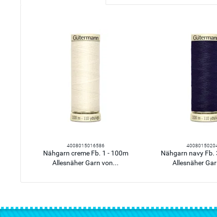
4008015016586
4008015020
Nähgarn creme Fb. 1 - 100m
Nähgarn navy Fb.
Allesnäher Garn von...
Allesnäher Gar