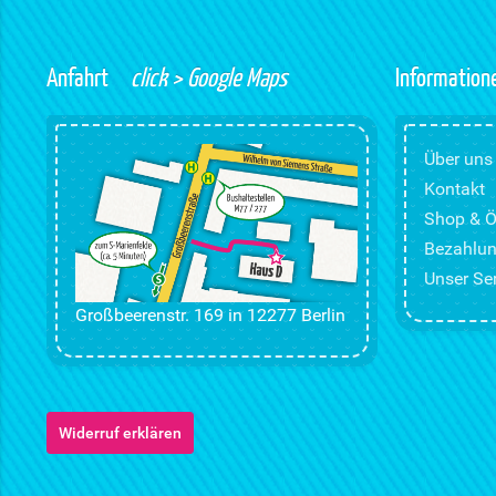
Anfahrt
click > Google Maps
Information
Über uns
Kontakt
Shop & Ö
Bezahlun
Unser Ser
Großbeerenstr. 169 in 12277 Berlin
Widerruf erklären