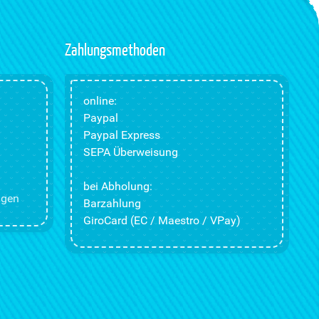
Zahlungsmethoden
online:
Paypal
Paypal Express
SEPA Überweisung
bei Abholung:
ngen
Barzahlung
GiroCard (EC / Maestro / VPay)