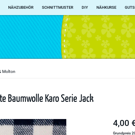
NÄHZUBEHÖR
SCHNITTMUSTER
DIY
NÄHKURSE
GUTS
 & Molton
hte Baumwolle Karo Serie Jack
4,00 €
Grundpreis 20