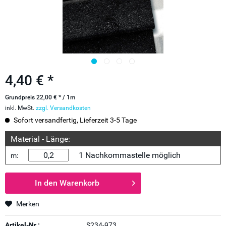
4,40 € *
Grundpreis 22,00 € * / 1m
inkl. MwSt.
zzgl. Versandkosten
Sofort versandfertig, Lieferzeit 3-5 Tage
Material - Länge:
1 Nachkommastelle möglich
m:
In den
Warenkorb
Merken
Artikel-Nr.:
S234-973