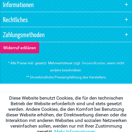
Informationen
Rechtliches
Zahlungsmethoden
Widerruf erklären
* Alle Preise inkl. gesetzl. Mehrwertsteuer zzgl.
Versandkosten
, wenn nicht
anders beschrieben.
** Unverbindliche Preisempfehlung des Herstellers
Diese Website benutzt Cookies, die für den technischen
Betrieb der Website erforderlich sind und stets gesetzt
werden. Andere Cookies, die den Komfort bei Benutzung
dieser Website erhöhen, der Direktwerbung dienen oder die
Interaktion mit anderen Websites und sozialen Netzwerken
vereinfachen sollen, werden nur mit Ihrer Zustimmung
gesetzt.
Mehr Informationen