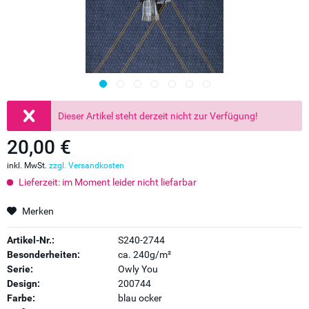
Dieser Artikel steht derzeit nicht zur Verfügung!
20,00 €
inkl. MwSt.
zzgl. Versandkosten
Lieferzeit: im Moment leider nicht liefarbar
Merken
Artikel-Nr.:
S240-2744
Besonderheiten:
ca. 240g/m²
Serie:
Owly You
Design:
200744
Farbe:
blau ocker