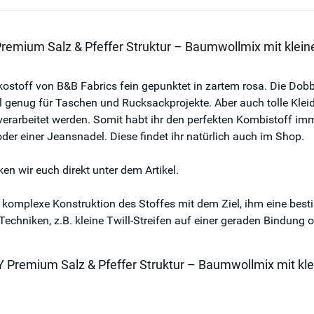
remium Salz & Pfeffer Struktur – Baumwollmix mit klein
stoff von B&B Fabrics fein gepunktet in zartem rosa. Die Dob
l genug für Taschen und Rucksackprojekte. Aber auch tolle Klei
verarbeitet werden. Somit habt ihr den perfekten Kombistoff im
oder einer Jeansnadel. Diese findet ihr natürlich auch im Shop.
en wir euch direkt unter dem Artikel.
mplexe Konstruktion des Stoffes mit dem Ziel, ihm eine besti
hniken, z.B. kleine Twill-Streifen auf einer geraden Bindung 
 Premium Salz & Pfeffer Struktur – Baumwollmix mit kl