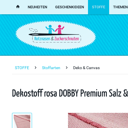
NEUHEITEN
GESCHENKIDEEN
STOFFE
THEMEN
STOFFE
Stoffarten
Deko & Canvas
Dekostoff rosa DOBBY Premium Salz &