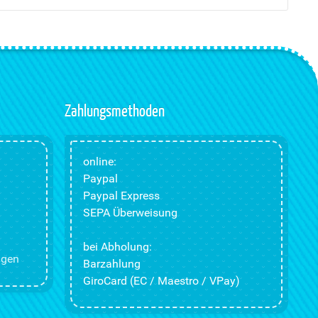
Zahlungsmethoden
online:
Paypal
Paypal Express
SEPA Überweisung
bei Abholung:
ngen
Barzahlung
GiroCard (EC / Maestro / VPay)