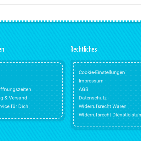
en
Rechtliches
Cookie-Einstellungen
Impressum
ffnungszeiten
AGB
g & Versand
Datenschutz
vice für Dich
Widerrufsrecht Waren
Widerrufsrecht Dienstleistu