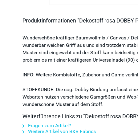
Produktinformationen "Dekostoff rosa DOBBY P
Wunderschöne kräftiger Baumwollmix / Canvas / Deko
wunderbar weichen Griff aus und sind trotzdem stabi
Muster sind eingewebt und der Stoff kann beidseitig 
problemlos mit einer kräftigeren Universalnadel (90) 
INFO: Weitere Kombistoffe, Zubehör und Garne verlink
STOFFKUNDE: Die sog. Dobby Bindung umfasst eine ko
Webarten nutzen verschiedene Garngrößen und Web-Tec
wunderschöne Muster auf dem Stoff.
Weiterführende Links zu "Dekostoff rosa DOBBY
Fragen zum Artikel?
Weitere Artikel von B&B Fabrics