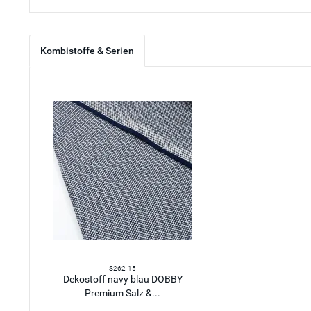
Kombistoffe & Serien
S262-15
Dekostoff navy blau DOBBY
Premium Salz &...