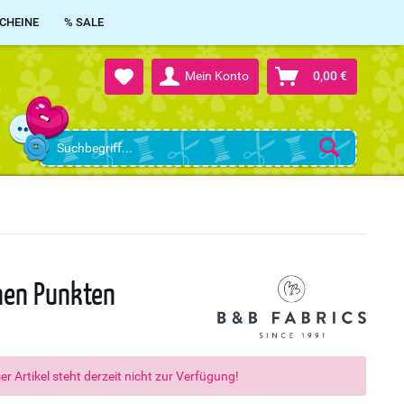
CHEINE
% SALE
Mein Konto
0,00 €
inen Punkten
er Artikel steht derzeit nicht zur Verfügung!