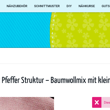
NÄHZUBEHÖR
SCHNITTMUSTER
DIY
NÄHKURSE
GUTS
 Pfeffer Struktur – Baumwollmix mit kle
Dies