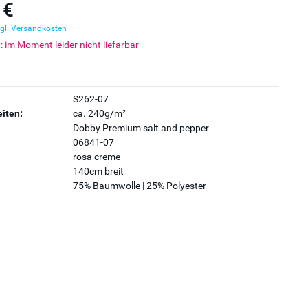
 €
gl. Versandkosten
t: im Moment leider nicht liefarbar
S262-07
iten:
ca. 240g/m²
Dobby Premium salt and pepper
06841-07
rosa creme
140cm breit
75% Baumwolle | 25% Polyester