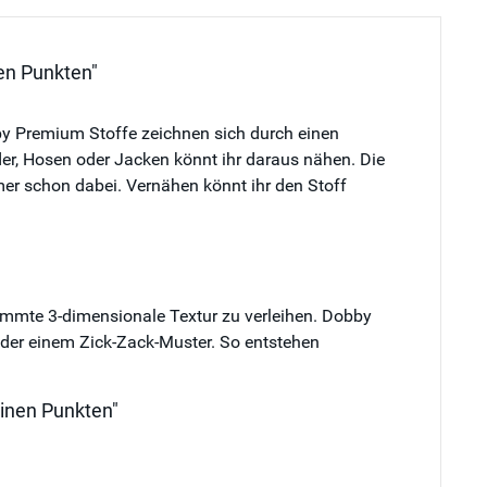
en Punkten"
by Premium Stoffe zeichnen sich durch einen
der, Hosen oder Jacken könnt ihr daraus nähen. Die
mer schon dabei. Vernähen könnt ihr den Stoff
mmte 3-dimensionale Textur zu verleihen. Dobby
oder einem Zick-Zack-Muster. So entstehen
einen Punkten"