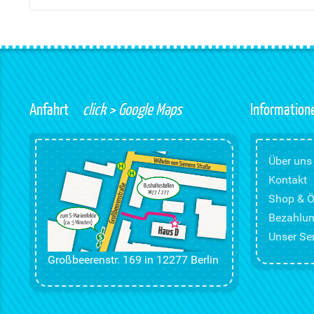
Anfahrt
click > Google Maps
Information
Über uns
Kontakt
Shop & Ö
Bezahlun
Unser Ser
Großbeerenstr. 169 in 12277 Berlin