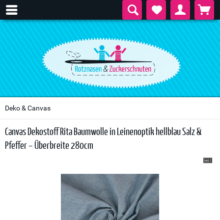
Deko & Canvas
Canvas Dekostoff Rita Baumwolle in Leinenoptik hellblau Salz &
Pfeffer – Überbreite 280cm