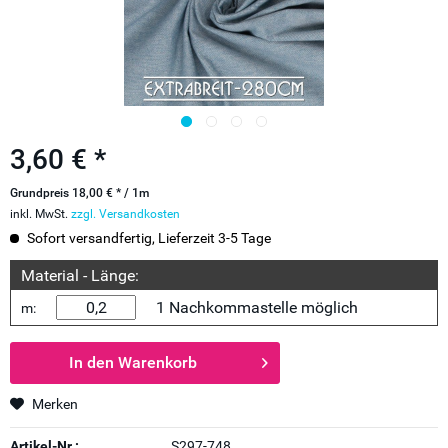
3,60 € *
Grundpreis 18,00 € * / 1m
inkl. MwSt.
zzgl. Versandkosten
Sofort versandfertig, Lieferzeit 3-5 Tage
Material - Länge:
1 Nachkommastelle möglich
m:
In den
Warenkorb
Merken
Artikel-Nr.:
S297-748