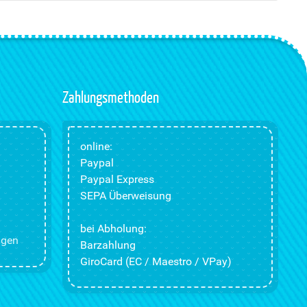
Zahlungsmethoden
online:
Paypal
Paypal Express
SEPA Überweisung
bei Abholung:
ngen
Barzahlung
GiroCard (EC / Maestro / VPay)