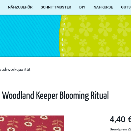
NÄHZUBEHÖR
SCHNITTMUSTER
DIY
NÄHKURSE
GUTS
atchworkqualität
- Woodland Keeper Blooming Ritual
4,40 €
Grundpreis 22