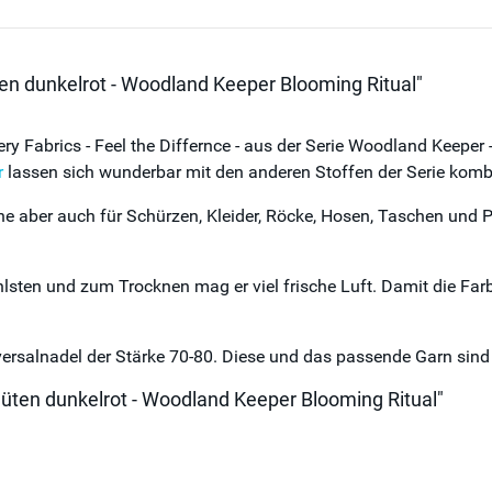
n dunkelrot - Woodland Keeper Blooming Ritual"
ery Fabrics - Feel the Differnce - aus der Serie Woodland Keeper
r
lassen sich wunderbar mit den anderen Stoffen der Serie komb
he aber auch für Schürzen, Kleider, Röcke, Hosen, Taschen und 
lsten und zum Trocknen mag er viel frische Luft. Damit die Far
alnadel der Stärke 70-80. Diese und das passende Garn sind un
üten dunkelrot - Woodland Keeper Blooming Ritual"