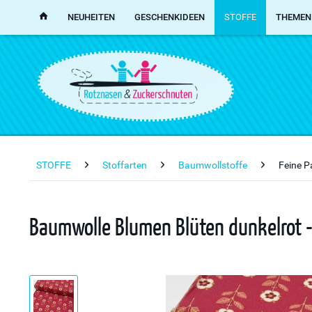
NEUHEITEN
GESCHENKIDEEN
STOFFE
THEMEN
STOFFE
Stoffarten
Baumwollstoffe
Feine P
Baumwolle Blumen Blüten dunkelrot 