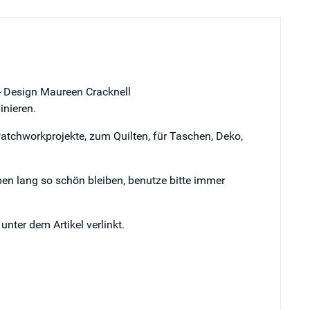
 - Design Maureen Cracknell
inieren.
Patchworkprojekte, zum Quilten, für Taschen, Deko,
ben lang so schön bleiben, benutze bitte immer
ter dem Artikel verlinkt.