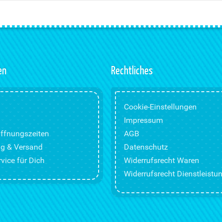
en
Rechtliches
Cookie-Einstellungen
Impressum
ffnungszeiten
AGB
g & Versand
Datenschutz
vice für Dich
Widerrufsrecht Waren
Widerrufsrecht Dienstleistu