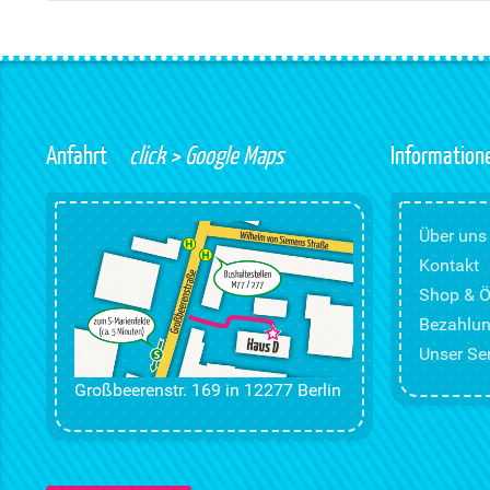
Anfahrt
click > Google Maps
Information
Über uns
Kontakt
Shop & Ö
Bezahlun
Unser Ser
Großbeerenstr. 169 in 12277 Berlin