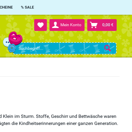
CHEINE
% SALE
Mein Konto
0,00 €
nd Klein im Sturm. Stoffe, Geschirr und Bettwäsche waren
gten die Kindheitserinnerungen einer ganzen Generation.