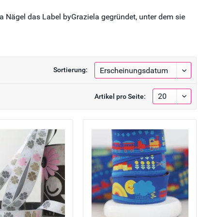
na Nägel das Label byGraziela gegründet, unter dem sie
Sortierung:
Artikel pro Seite: