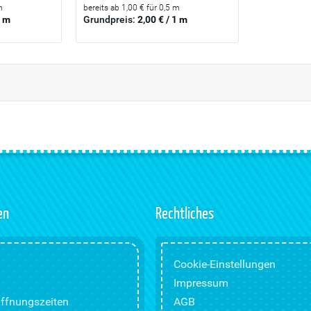
m
bereits ab 1,00 € für 0,5 m
1 m
Grundpreis:
2,00 € / 1 m
en
Rechtliches
Cookie-Einstellungen
Impressum
ffnungszeiten
AGB