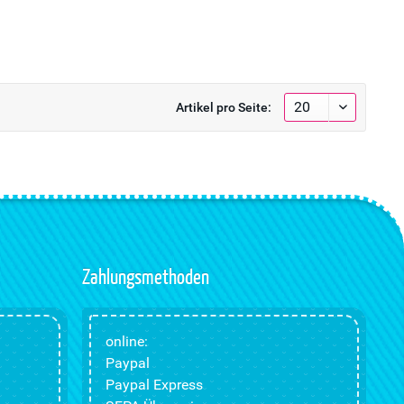
Artikel pro Seite:
Zahlungsmethoden
online:
Paypal
Paypal Express