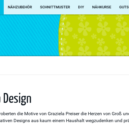
NÄHZUBEHÖR
SCHNITTMUSTER
DIY
NÄHKURSE
GUTS
a Design
roberten die Motive von Graziela Preiser die Herzen von Groß u
lakativen Designs aus kaum einem Haushalt wegzudenken und prä