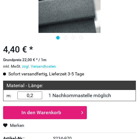
4,40 € *
Grundpreis 22,00 € * / 1m
inkl. MwSt.
zzgl. Versandkosten
Sofort versandfertig, Lieferzeit 3-5 Tage
Material - Länge:
1 Nachkommastelle möglich
m:
In den
Warenkorb
Merken
Artikel-Nr.:
S234-970