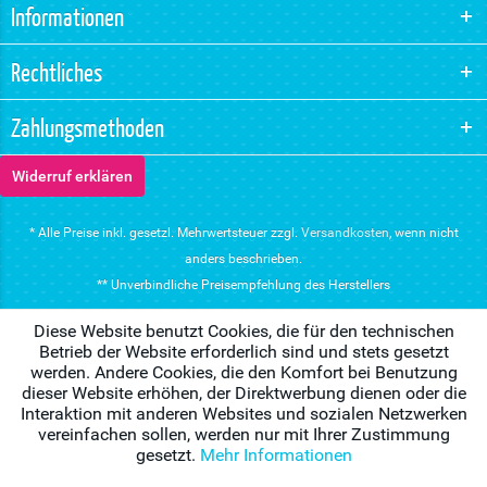
Informationen
Rechtliches
Zahlungsmethoden
Widerruf erklären
* Alle Preise inkl. gesetzl. Mehrwertsteuer zzgl.
Versandkosten
, wenn nicht
anders beschrieben.
** Unverbindliche Preisempfehlung des Herstellers
Diese Website benutzt Cookies, die für den technischen
Betrieb der Website erforderlich sind und stets gesetzt
werden. Andere Cookies, die den Komfort bei Benutzung
dieser Website erhöhen, der Direktwerbung dienen oder die
Interaktion mit anderen Websites und sozialen Netzwerken
vereinfachen sollen, werden nur mit Ihrer Zustimmung
gesetzt.
Mehr Informationen