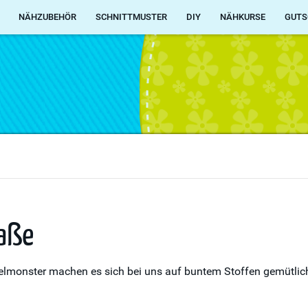
NÄHZUBEHÖR
SCHNITTMUSTER
DIY
NÄHKURSE
GUTS
aße
melmonster machen es sich bei uns auf buntem Stoffen gemütlic