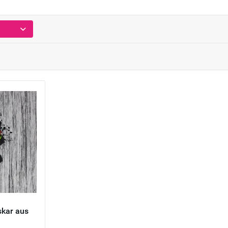
skar aus