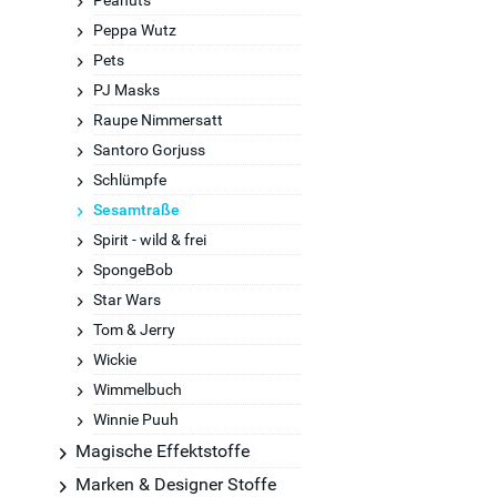
Peanuts
Peppa Wutz
Pets
PJ Masks
Raupe Nimmersatt
Santoro Gorjuss
Schlümpfe
Sesamtraße
Spirit - wild & frei
SpongeBob
Star Wars
Tom & Jerry
Wickie
Wimmelbuch
Winnie Puuh
Magische Effektstoffe
Marken & Designer Stoffe