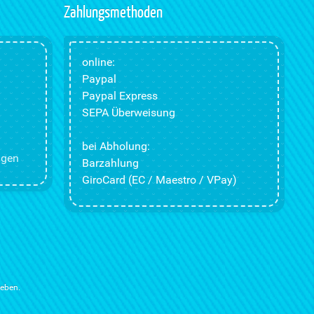
Zahlungsmethoden
online:
Paypal
Paypal Express
SEPA Überweisung
bei Abholung:
ngen
Barzahlung
GiroCard (EC / Maestro / VPay)
ieben.