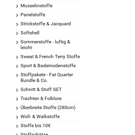
Musselinstoffe
Panelstoffe
Strickstoffe & Jacquard
Softshell
Sommerstoffe - luftig &
leicht
Sweat & French Terry Stoffe
Sport & Bademodenstoffe
Stoffpakete - Fat Quarter
Bundle & Co.
Schnitt & Stoff SET
Trachten & Folklore
Überbreite Stoffe (280cm)
Woll- & Walkstoffe
Stoffe bis 10€
Stoffschätze