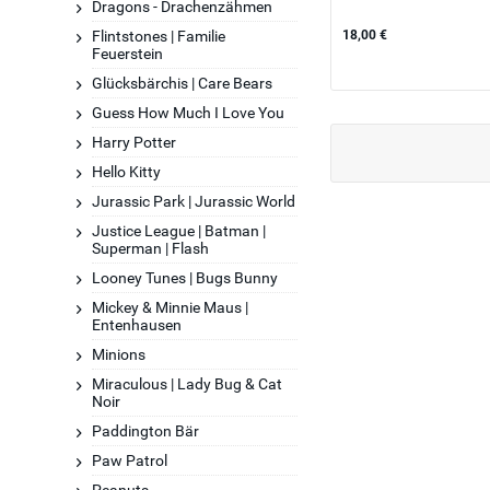
Dragons - Drachenzähmen
Flintstones | Familie
18,00 €
Feuerstein
Glücksbärchis | Care Bears
Guess How Much I Love You
Harry Potter
Hello Kitty
Jurassic Park | Jurassic World
Justice League | Batman |
Superman | Flash
Looney Tunes | Bugs Bunny
Mickey & Minnie Maus |
Entenhausen
Minions
Miraculous | Lady Bug & Cat
Noir
Paddington Bär
Paw Patrol