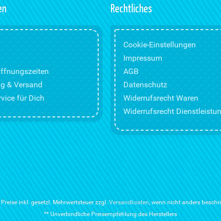
en
Rechtliches
Cookie-Einstellungen
Impressum
ffnungszeiten
AGB
g & Versand
Datenschutz
vice für Dich
Widerrufsrecht Waren
Widerrufsrecht Dienstleistu
e Preise inkl. gesetzl. Mehrwertsteuer zzgl.
Versandkosten
, wenn nicht anders beschr
** Unverbindliche Preisempfehlung des Herstellers