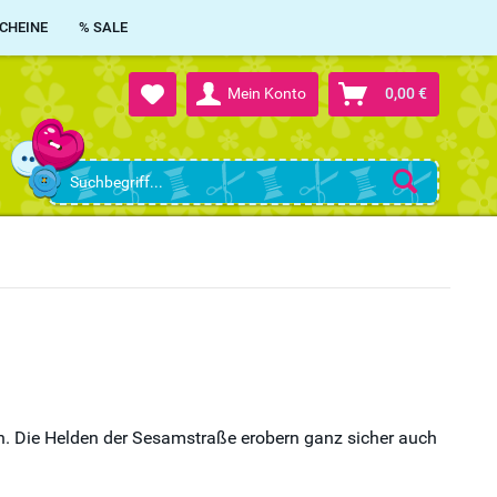
CHEINE
% SALE
Mein Konto
0,00 €
h. Die Helden der Sesamstraße erobern ganz sicher auch