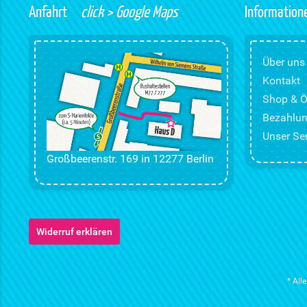
Anfahrt
click > Google Maps
Information
Über uns
Kontakt
Shop & Ö
Bezahlun
Unser Ser
Großbeerenstr. 169 in 12277 Berlin
Widerruf erklären
* All