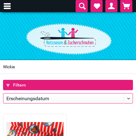
Wickie
Filtern