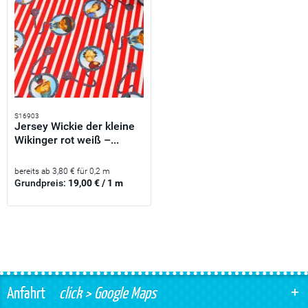
S16903
Jersey Wickie der kleine
Wikinger rot weiß –...
bereits ab 3,80 € für 0,2 m
Grundpreis:
19,00 € / 1 m
Anfahrt
click > Google Maps