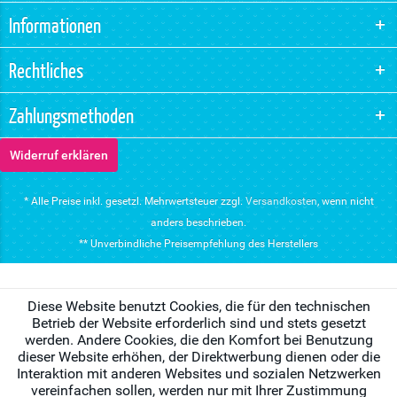
Informationen
Rechtliches
Zahlungsmethoden
Widerruf erklären
* Alle Preise inkl. gesetzl. Mehrwertsteuer zzgl.
Versandkosten
, wenn nicht
anders beschrieben.
** Unverbindliche Preisempfehlung des Herstellers
Diese Website benutzt Cookies, die für den technischen
Betrieb der Website erforderlich sind und stets gesetzt
werden. Andere Cookies, die den Komfort bei Benutzung
dieser Website erhöhen, der Direktwerbung dienen oder die
Interaktion mit anderen Websites und sozialen Netzwerken
vereinfachen sollen, werden nur mit Ihrer Zustimmung