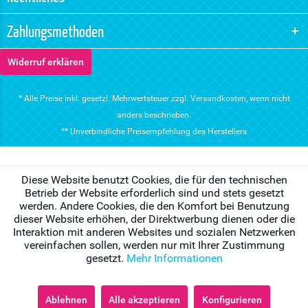
Zahlungsmethoden
Widerruf erklären
* Alle Preise inkl. gesetzl. Mehrwertsteuer zzgl.
Versandkosten
, wenn nicht
anders beschrieben.
** Unverbindliche Preisempfehlung des Herstellers
Diese Website benutzt Cookies, die für den technischen
Betrieb der Website erforderlich sind und stets gesetzt
werden. Andere Cookies, die den Komfort bei Benutzung
dieser Website erhöhen, der Direktwerbung dienen oder die
Interaktion mit anderen Websites und sozialen Netzwerken
vereinfachen sollen, werden nur mit Ihrer Zustimmung
gesetzt.
Mehr Informationen
Ablehnen
Alle akzeptieren
Konfigurieren