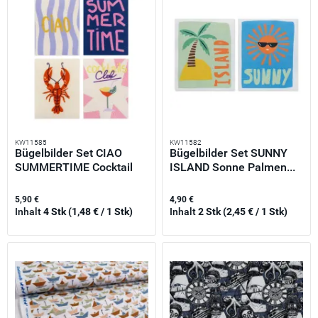
KW11585
KW11582
Bügelbilder Set CIAO
Bügelbilder Set SUNNY
SUMMERTIME Cocktail
ISLAND Sonne Palmen...
Club -...
5,90 €
4,90 €
Inhalt
4 Stk
(1,48 € / 1 Stk)
Inhalt
2 Stk
(2,45 € / 1 Stk)