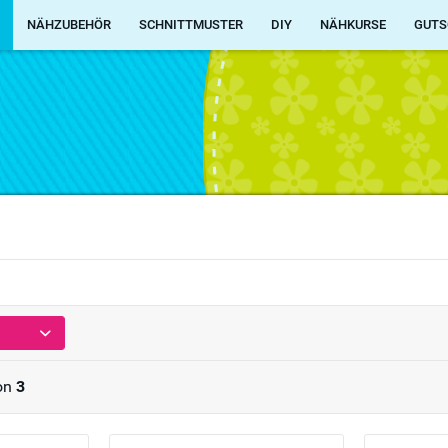
NÄHZUBEHÖR
SCHNITTMUSTER
DIY
NÄHKURSE
GUTS
on
3