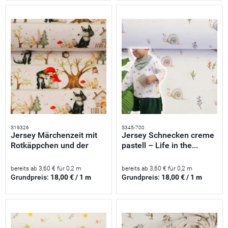
S19326
S345-700
Jersey Märchenzeit mit
Jersey Schnecken creme
Rotkäppchen und der
pastell – Life in the...
Wolf...
bereits ab 3,60 € für 0,2 m
bereits ab 3,60 € für 0,2 m
Grundpreis:
18,00 € / 1 m
Grundpreis:
18,00 € / 1 m