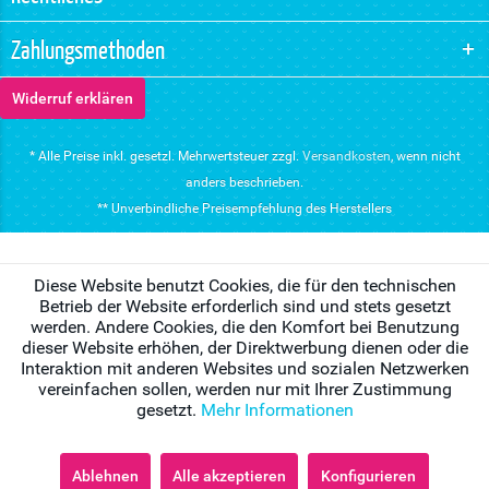
Zahlungsmethoden
Widerruf erklären
* Alle Preise inkl. gesetzl. Mehrwertsteuer zzgl.
Versandkosten
, wenn nicht
anders beschrieben.
** Unverbindliche Preisempfehlung des Herstellers
Diese Website benutzt Cookies, die für den technischen
Betrieb der Website erforderlich sind und stets gesetzt
werden. Andere Cookies, die den Komfort bei Benutzung
dieser Website erhöhen, der Direktwerbung dienen oder die
Interaktion mit anderen Websites und sozialen Netzwerken
vereinfachen sollen, werden nur mit Ihrer Zustimmung
gesetzt.
Mehr Informationen
Ablehnen
Alle akzeptieren
Konfigurieren