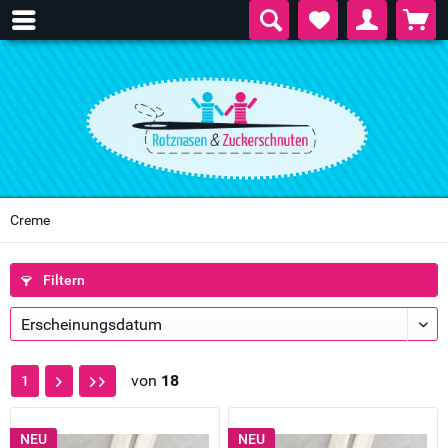
Creme
Filtern
von
18
1
NEU
NEU