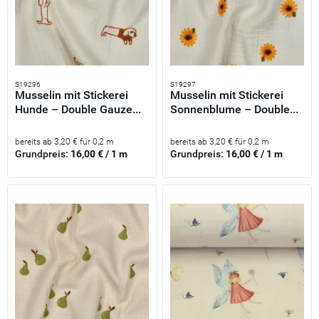
S19296
S19297
Musselin mit Stickerei
Musselin mit Stickerei
Hunde – Double Gauze...
Sonnenblume – Double...
bereits ab 3,20 € für 0,2 m
bereits ab 3,20 € für 0,2 m
Grundpreis:
16,00 € / 1 m
Grundpreis:
16,00 € / 1 m