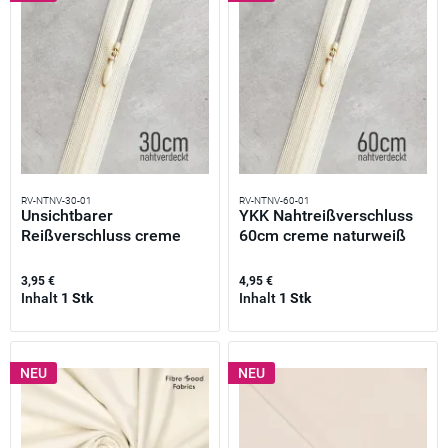
RV-NTNV-30-01
RV-NTNV-60-01
Unsichtbarer
YKK Nahtreißverschluss
Reißverschluss creme
60cm creme naturweiß
30cm –...
–...
3,95 €
4,95 €
Inhalt
1 Stk
Inhalt
1 Stk
NEU
NEU