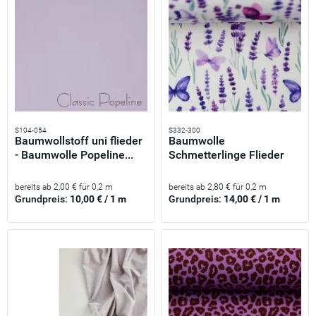
S104-054
S332-300
Baumwollstoff uni flieder
Baumwolle
- Baumwolle Popeline...
Schmetterlinge Flieder
Provence lila...
bereits ab 2,00 € für 0,2 m
bereits ab 2,80 € für 0,2 m
Grundpreis:
10,00 € / 1 m
Grundpreis:
14,00 € / 1 m