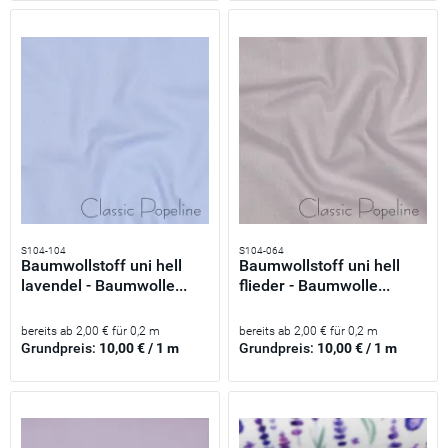
S104-104
S104-064
Baumwollstoff uni hell
Baumwollstoff uni hell
lavendel - Baumwolle...
flieder - Baumwolle...
bereits ab 2,00 € für 0,2 m
bereits ab 2,00 € für 0,2 m
Grundpreis:
10,00 € / 1 m
Grundpreis:
10,00 € / 1 m