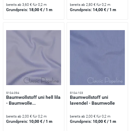
bereits ab 3,60 € für 0,2 m
bereits ab 2,80 € für 0,2 m
Grundpreis:
18,00 € / 1 m
Grundpreis:
14,00 € / 1 m
S104-094
S104-103
Baumwollstoff uni hell lila
Baumwollstoff uni
- Baumwolle...
lavendel - Baumwolle
Popeline...
bereits ab 2,00 € für 0,2 m
bereits ab 2,00 € für 0,2 m
Grundpreis:
10,00 € / 1 m
Grundpreis:
10,00 € / 1 m