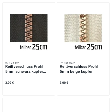
RV-T-25-B5K
RV-T-25-B23K
Reißverschluss Profil
Reißverschluss Profil
5mm schwarz kupfer...
5mm beige kupfer
teilbar...
3,00 €
3,00 €