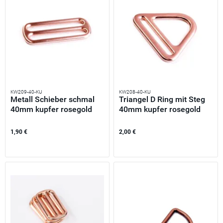
KW209-40-KU
KW208-40-KU
Metall Schieber schmal
Triangel D Ring mit Steg
40mm kupfer rosegold
40mm kupfer rosegold
–...
–...
1,90 €
2,00 €