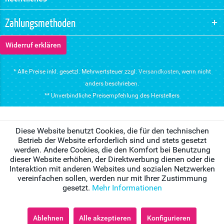
Zahlungsmethoden
Widerruf erklären
* Alle Preise inkl. gesetzl. Mehrwertsteuer zzgl.
Versandkosten
, wenn nicht
anders beschrieben.
** Unverbindliche Preisempfehlung des Herstellers
Diese Website benutzt Cookies, die für den technischen
Betrieb der Website erforderlich sind und stets gesetzt
werden. Andere Cookies, die den Komfort bei Benutzung
dieser Website erhöhen, der Direktwerbung dienen oder die
Interaktion mit anderen Websites und sozialen Netzwerken
vereinfachen sollen, werden nur mit Ihrer Zustimmung
gesetzt.
Mehr Informationen
Ablehnen
Alle akzeptieren
Konfigurieren